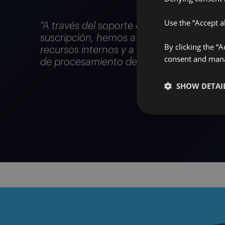
Use the “Accept al
“A través del soporte de las operaciones
suscripción, hemos ayudado a los clientes
By clicking the “
recursos internos y a mantener el contro
consent and manag
de procesamiento de gran volumen."
SHOW DETAI