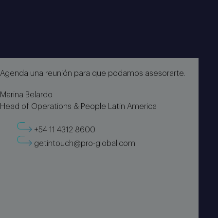
Agenda una reunión para que podamos asesorarte.
Marina Belardo
Head of Operations & People Latin America
+54 11 4312 8600
getintouch@pro-global.com