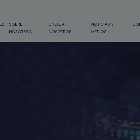
ES
SOBRE
ÚNETE A
NOTICIAS Y
CO
NOSOTROS
NOSOTROS
MEDIOS