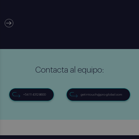
Contacta al equipo:
+54 11 4312 8600
getintouch@pro-global.com