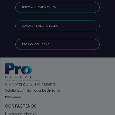
ÚNETE A NUESTRO EQUIPO
CONOCE A NUESTRO EQUIPO
PRO MGA SOLUTIONS
© Copyright 2025 Pro Insurance
Solutions Limited. Todos los derechos
reservados.
CONTÁCTENOS
Ubicaciones globales