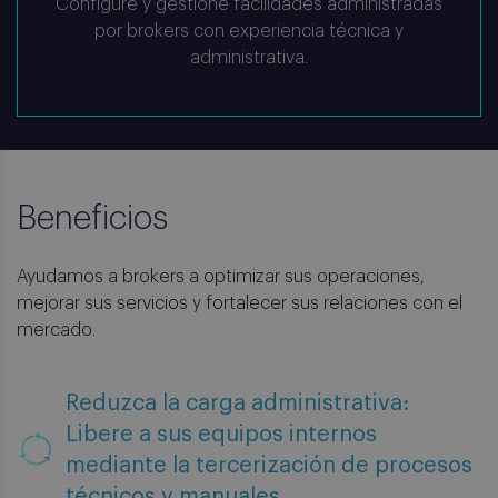
Configure y gestione facilidades administradas
por brokers con experiencia técnica y
administrativa.
Beneficios
Ayudamos a brokers a optimizar sus operaciones,
mejorar sus servicios y fortalecer sus relaciones con el
mercado.
Reduzca la carga administrativa:
Libere a sus equipos internos
mediante la tercerización de procesos
técnicos y manuales.