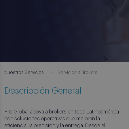
Nuestros Servicios
Servicios a Brokers
Descripción General
Pro Global apoya a brokers en toda Latinoamérica
con soluciones operativas que mejoran la
eficiencia, la precisión y la entrega. Desde el