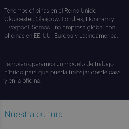
Tenemos oficinas en el Reino Unido:
Ponte en contacto
Gloucester, Glasgow, Londres, Horsham y
Liverpool. Somos una empresa global con
oficinas en EE. UU., Europa y Latinoamérica.
También operamos un modelo de trabajo
híbrido para que pueda trabajar desde casa
y en la oficina.
Nuestra cultura