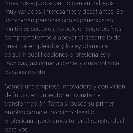
Nuestros equipos participan en trabajos
muy variados, interesantes y desafiantes. Se
incorporan personas con experiencia en
múltiples sectores, no solo en seguros. Nos
comprometemos a apoyar el desarrollo de
nuestros empleados y los ayudamos a
adquirir cualificaciones profesionales y
técnicas, así como a crecer y desarrollarse
personalmente.
Somos una empresa innovadora y con visión
de futuro en un sector en constante
Únete a nuestro equipo
transformación. Tanto si busca su primer
empleo como el próximo desafío
profesional, podríamos tener el puesto ideal
Buscamos profesionales proactivos para
unirse a nuestro equipo.
para vos.