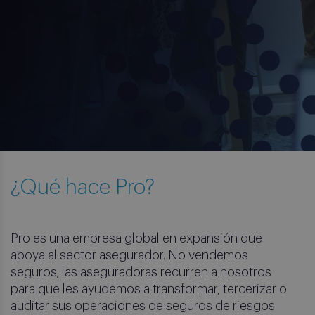
¿Qué hace Pro?
Pro es una empresa global en expansión que
apoya al sector asegurador. No vendemos
seguros; las aseguradoras recurren a nosotros
para que les ayudemos a transformar, tercerizar o
auditar sus operaciones de seguros de riesgos