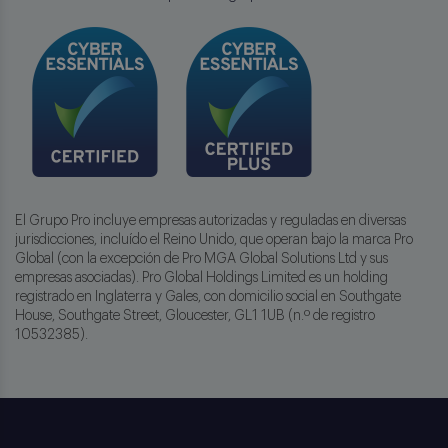
El Grupo Pro incluye empresas autorizadas y reguladas en diversas
jurisdicciones, incluído el Reino Unido, que operan bajo la marca Pro
Global (con la excepción de Pro MGA Global Solutions Ltd y sus
empresas asociadas). Pro Global Holdings Limited es un holding
registrado en Inglaterra y Gales, con domicilio social en Southgate
House, Southgate Street, Gloucester, GL1 1UB (n.º de registro
10532385).