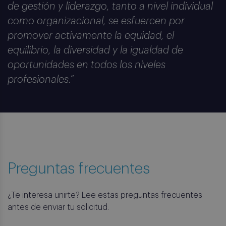
de gestión y liderazgo, tanto a nivel individual
como organizacional, se esfuercen por
promover activamente la equidad, el
equilibrio, la diversidad y la igualdad de
oportunidades en todos los niveles
profesionales.”
Preguntas frecuentes
¿Te interesa unirte? Lee estas preguntas frecuentes
antes de enviar tu solicitud.