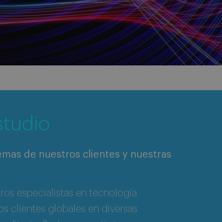
studio
mas de nuestros clientes y nuestras
os especialistas en tecnología
s clientes globales en diversas