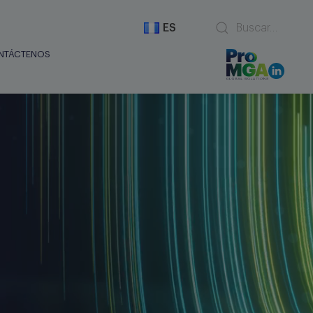
ES
NTÁCTENOS