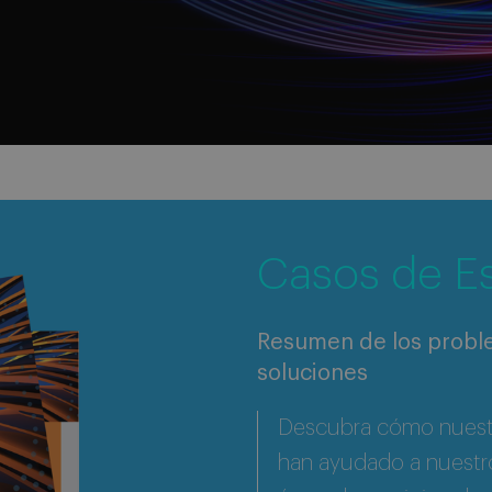
Casos de E
Resumen de los proble
soluciones
Descubra cómo nuestr
han ayudado a nuestro