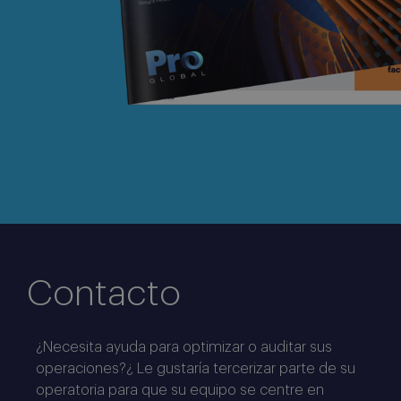
Contacto
¿Necesita ayuda para optimizar o auditar sus
operaciones?¿ Le gustaría tercerizar parte de su
operatoria para que su equipo se centre en