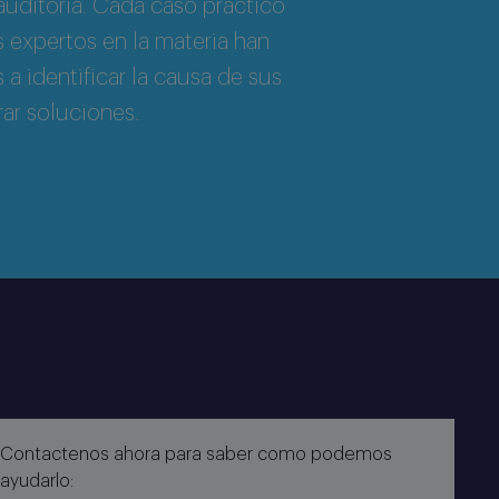
auditoría. Cada caso práctico
 expertos en la materia han
 a identificar la causa de sus
ar soluciones.
Contactenos ahora para saber como podemos
ayudarlo: