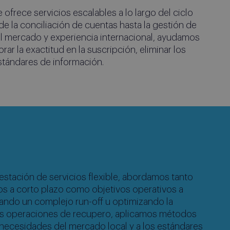
ofrece servicios escalables a lo largo del ciclo
de la conciliación de cuentas hasta la gestión de
el mercado y experiencia internacional, ayudamos
rar la exactitud en la suscripción, eliminar los
stándares de información.
stación de servicios flexible, abordamos tanto
os a corto plazo como objetivos operativos a
nando un complejo run-off u optimizando la
 las operaciones de recupero, aplicamos métodos
necesidades del mercado local y a los estándares