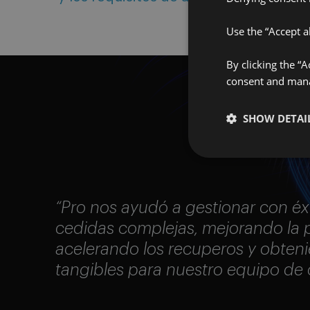
Use the “Accept al
By clicking the “
consent and manag
SHOW DETAI
“Pro nos ayudó a gestionar con éxi
cedidas complejas, mejorando la p
acelerando los recuperos y obten
tangibles para nuestro equipo de 