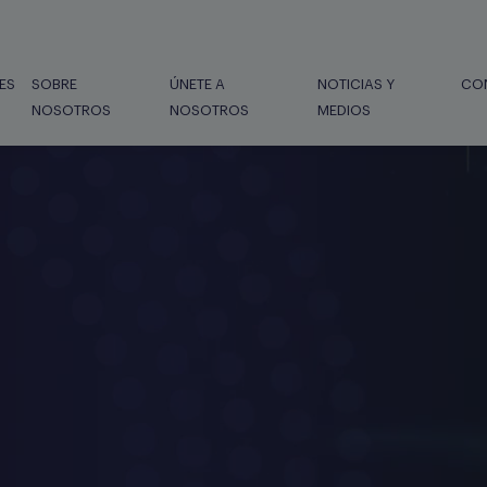
ES
SOBRE
ÚNETE A
NOTICIAS Y
CO
NOSOTROS
NOSOTROS
MEDIOS