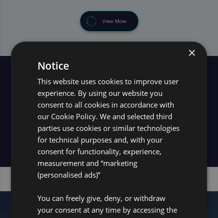
View More
×
Notice
This website uses cookies to improve user
Descubre el equipo global aquí
experience. By using our website you
consent to all cookies in accordance with
our Cookie Policy. We and selected third
parties use cookies or similar technologies
Equipo Global Pro
for technical purposes and, with your
consent for functionality, experience,
measurement and “marketing
(personalised ads)”
You can freely give, deny, or withdraw
your consent at any time by accessing the