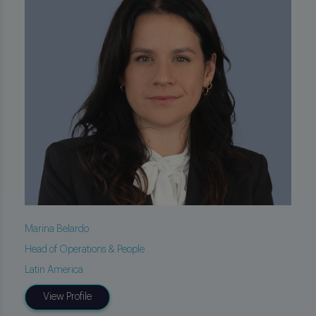
Marina Belardo
Head of Operations & People
Latin America
View Profile