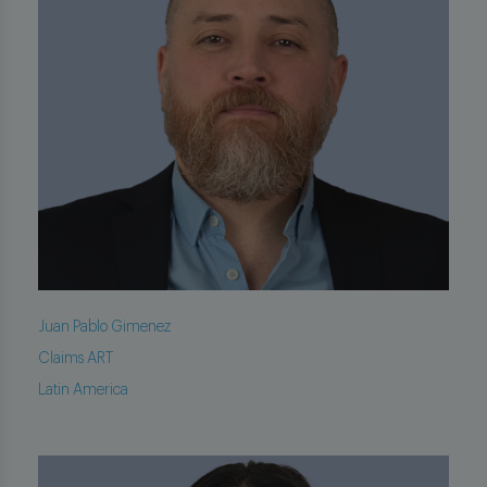
Juan Pablo Gimenez
Claims ART
Latin America