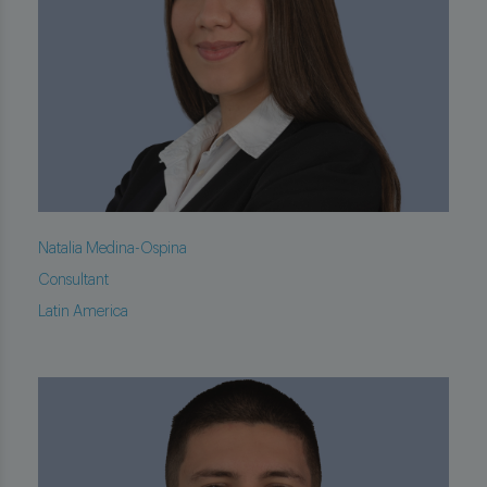
Natalia Medina-Ospina
Consultant
Latin America