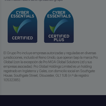
El Grupo Pro incluye empresas autorizadas y reguladas en diversas
jurisdicciones, incluído el Reino Unido, que operan bajo la marca Pro
Global (con la excepción de Pro MGA Global Solutions Ltd y sus
empresas asociadas). Pro Global Holdings Limited es un holding
registrado en Inglaterra y Gales, con domicilio social en Southgate
House, Southgate Street, Gloucester, GL1 1UB (n.º de registro
10532385).