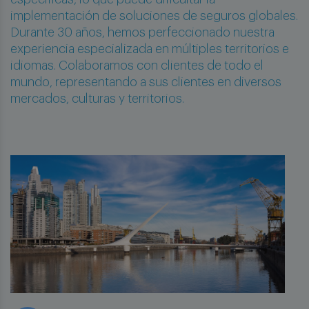
implementación de soluciones de seguros globales.
Durante 30 años, hemos perfeccionado nuestra
experiencia especializada en múltiples territorios e
idiomas. Colaboramos con clientes de todo el
mundo, representando a sus clientes en diversos
mercados, culturas y territorios.