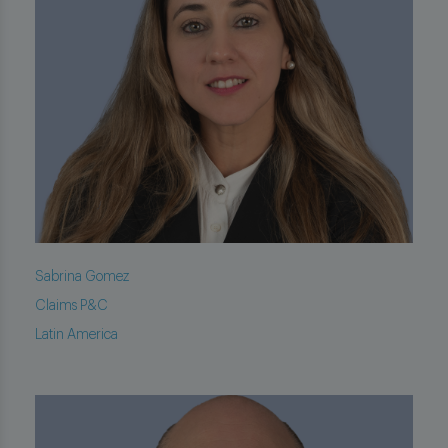
Sabrina Gomez
Claims P&C
Latin America