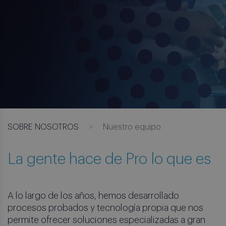
SOBRE NOSOTROS
Nuestro equipo
La gente hace de Pro lo que es
A lo largo de los años, hemos desarrollado
procesos probados y tecnología propia que nos
permite ofrecer soluciones especializadas a gran