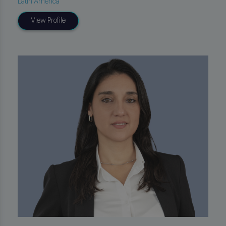
Latin America
View Profile