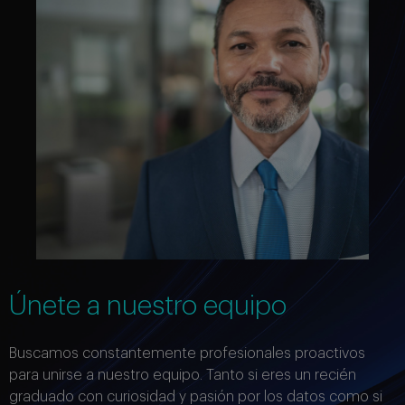
Únete a nuestro equipo
Buscamos constantemente profesionales proactivos
para unirse a nuestro equipo. Tanto si eres un recién
graduado con curiosidad y pasión por los datos como si