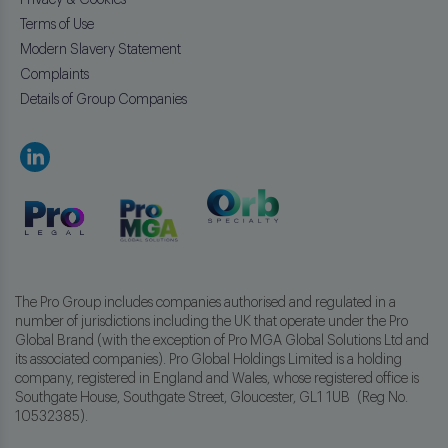
Privacy & Cookies
Terms of Use
Modern Slavery Statement
Complaints
Details of Group Companies
The Pro Group includes companies authorised and regulated in a
number of jurisdictions including the UK that operate under the Pro
Global Brand (with the exception of Pro MGA Global Solutions Ltd and
its associated companies). Pro Global Holdings Limited is a holding
company, registered in England and Wales, whose registered office is
Southgate House, Southgate Street, Gloucester, GL1 1UB (Reg No.
10532385).