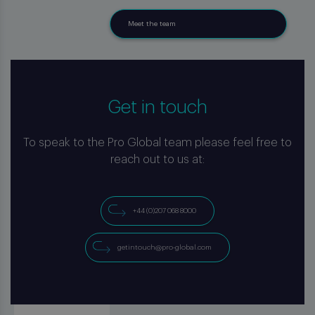
Meet the team
Get in touch
To speak to the Pro Global team please feel free to
reach out to us at:
+44 (0)207 068 8000
getintouch@pro-global.com