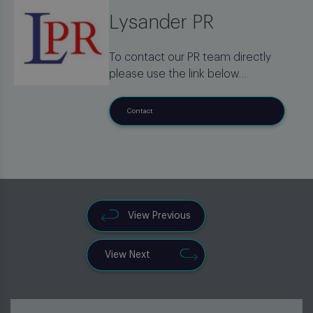
Lysander PR
To contact our PR team directly
please use the link below
Contact
View Previous
View Next