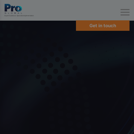
Expert Guidance. Specialist Implementation.
Get in touch