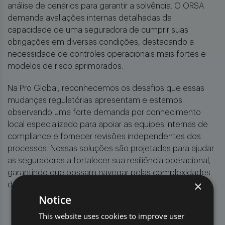
análise de cenários para garantir a solvência. O ORSA
demanda avaliações internas detalhadas da
capacidade de uma seguradora de cumprir suas
obrigações em diversas condições, destacando a
necessidade de controles operacionais mais fortes e
modelos de risco aprimorados.
Na Pro Global, reconhecemos os desafios que essas
mudanças regulatórias apresentam e estamos
observando uma forte demanda por conhecimento
local especializado para apoiar as equipes internas de
compliance e fornecer revisões independentes dos
processos. Nossas soluções são projetadas para ajudar
as seguradoras a fortalecer sua resiliência operacional,
garantindo que possam navegar pelas complexidades
×
dessas regulamentações com confiança.
Notice
This website uses cookies to improve user