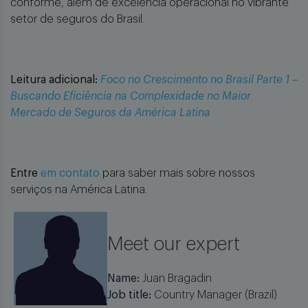
conforme, além de excelência operacional no vibrante
setor de seguros do Brasil.
Leitura adicional:
Foco no Crescimento no Brasil Parte 1 –
Buscando Eficiência na Complexidade no Maior
Mercado de Seguros da América Latina
Entre
em contato
para saber mais sobre nossos
serviços na América Latina.
Meet our expert
Name:
Juan Bragadin
Job title:
Country Manager (Brazil)