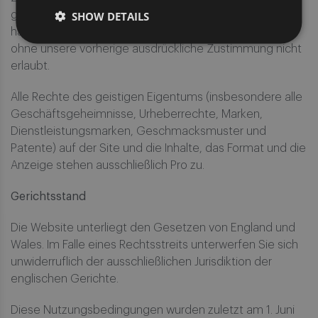
SHOW DETAILS
ganz oder teilweise verwertet werden. Der Klarheit
halber: Framing dieser Website oder Teilen davon ist
ohne unsere vorherige ausdrückliche Zustimmung nicht
erlaubt.
Alle Rechte des geistigen Eigentums (insbesondere alle
Geschäftsgeheimnisse, Urheberrechte, Marken,
Dienstleistungsmarken, Geschmacksmuster und
Patente) auf der Site und die Inhalte, das Format und die
Anzeige stehen ausschließlich Pro zu.
Gerichtsstand
Die Website unterliegt den Gesetzen von England und
Wales. Im Falle eines Rechtsstreits unterwerfen Sie sich
unwiderruflich der ausschließlichen Jurisdiktion der
englischen Gerichte.
Diese Nutzungsbedingungen wurden zuletzt am 1. Juni