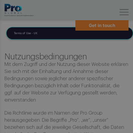
Expert Guidance. Specialist Implementation.
Get in touch
Terms of Use - UK
Nutzungsbedingungen
Mit dem Zugriff und der Nutzung dieser Website erklären
Sie sich mit der Einhaltung und Annahme dieser
Bedingungen sowie jeglicher anderer spezifischer
Bedingungen bezüglich Inhalt oder Funktionalität, die
ggf. auf der Website zur Verfügung gestellt werden,
einverstanden.
Die Richtlinie wurde im Namen der Pro Group
herausgegeben. Die Begriffe „Pro“, „wir“, „unser“
beziehen sich auf die jeweilige Gesellschaft, die Daten