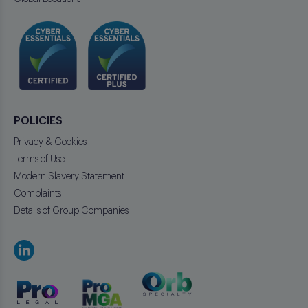
POLICIES
Privacy & Cookies
Terms of Use
Modern Slavery Statement
Complaints
Details of Group Companies